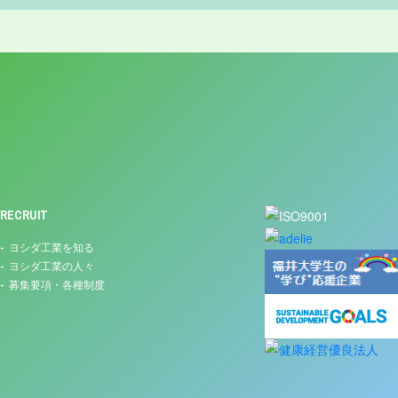
RECRUIT
ヨシダ工業を知る
ヨシダ工業の人々
募集要項・各種制度