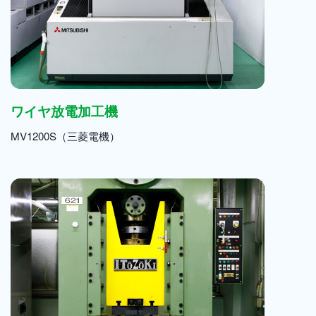
ワイヤ放電加工機
MV1200S（三菱電機）