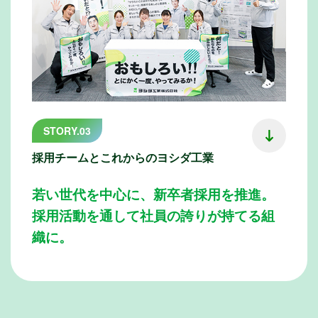
STORY.03
採用チームとこれからのヨシダ工業
若い世代を中心に、新卒者採用を推進。
採用活動を通して社員の誇りが持てる組
織に。