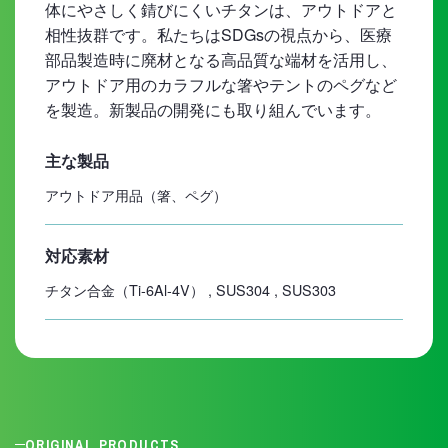
体にやさしく錆びにくいチタンは、アウトドアと
相性抜群です。私たちはSDGsの視点から、医療
部品製造時に廃材となる高品質な端材を活用し、
アウトドア用のカラフルな箸やテントのペグなど
を製造。新製品の開発にも取り組んでいます。
主な製品
アウトドア用品（箸、ペグ）
対応素材
チタン合金（Ti-6Al-4V） , SUS304 , SUS303
ORIGINAL PRODUCTS