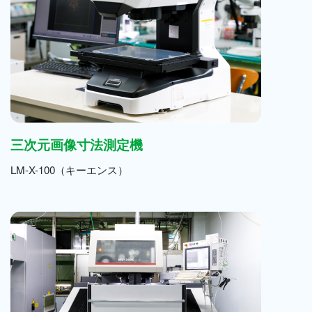
三次元画像寸法測定機
LM-X-100（キーエンス）