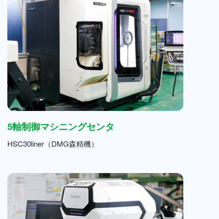
5軸制御マシニングセンタ
HSC30liner（DMG森精機）