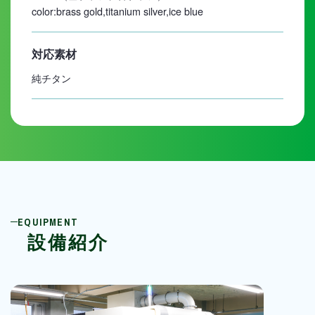
color:brass gold,titanium silver,ice blue
対応素材
純チタン
EQUIPMENT
設備紹介