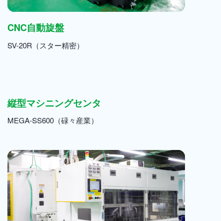
CNC自動旋盤
SV-20R（スター精密）
縦型マシニングセンタ
MEGA-SS600（碌々産業）