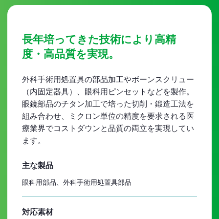
長年培ってきた技術により高精
度・高品質を実現。
外科手術用処置具の部品加工やボーンスクリュー
（内固定器具）、眼科用ピンセットなどを製作。
眼鏡部品のチタン加工で培った切削・鍛造工法を
組み合わせ、ミクロン単位の精度を要求される医
療業界でコストダウンと品質の両立を実現してい
ます。
主な製品
眼科用部品、外科手術用処置具部品
対応素材