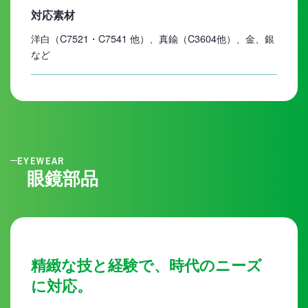
対応素材
洋白（C7521・C7541 他）、真鍮（C3604他）、金、銀
など
EYEWEAR
眼鏡部品
精緻な技と経験で、時代のニーズ
に対応。