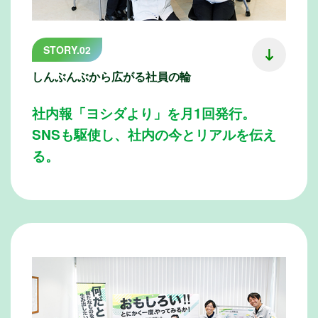
STORY.02
しんぶんぶから広がる社員の輪
社内報「ヨシダより」を月1回発行。
SNSも駆使し、社内の今とリアルを伝え
る。