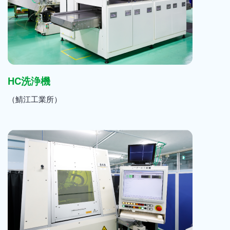
HC洗浄機
（鯖江工業所）